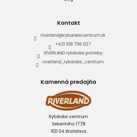
Kontakt
riverland
@
rybarskecentrum.sk
+421 918 795 627
RIVERLAND rybárske potreby
riverland_rybarske_centrum
Kamenná predajňa
Rybárske centrum
Seberíniho 1778
821 04 Bratislava