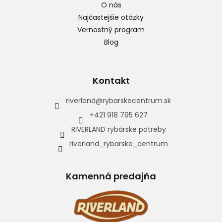
O nás
Najčastejšie otázky
Vernostný program
Blog
Kontakt
riverland
@
rybarskecentrum.sk
+421 918 795 627
RIVERLAND rybárske potreby
riverland_rybarske_centrum
Kamenná predajňa