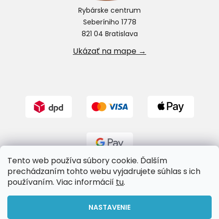
Rybárske centrum
Seberíniho 1778
821 04 Bratislava
Ukázať na mape →
Tento web používa súbory cookie. Ďalším
prechádzaním tohto webu vyjadrujete súhlas s ich
používaním. Viac informácií
tu
.
Vytvoril Shoptet
NASTAVENIE