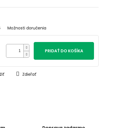
6
Možnosti doručenia
PRIDAŤ DO KOŠÍKA
žiť
Zdieľať
am
Doprava zadarmo