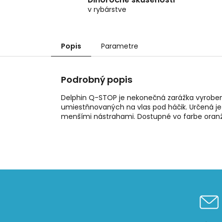
v rybárstve
Popis
Parametre
Podrobný popis
Delphin Q-STOP je nekonečná zarážka vyrobená
umiestňnovaných na vlas pod háčik. Určená je 
menšími nástrahami. Dostupné vo farbe oranž