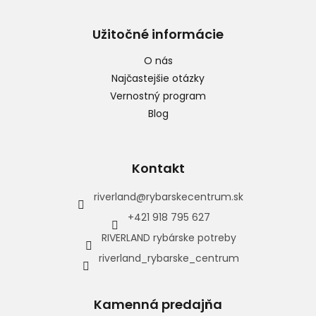
Užitočné informácie
O nás
Najčastejšie otázky
Vernostný program
Blog
Kontakt
riverland
@
rybarskecentrum.sk
+421 918 795 627
RIVERLAND rybárske potreby
riverland_rybarske_centrum
Kamenná predajňa