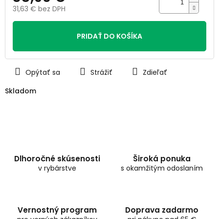
31,63 € bez DPH
Jednotková
cena:
PRIDAŤ DO KOŠÍKA
Opýtať sa
Strážiť
Zdieľať
Skladom
Dlhoročné skúsenosti
Široká ponuka
v rybárstve
s okamžitým odoslaním
Vernostný program
Doprava zadarmo