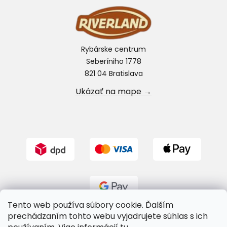
Rybárske centrum
Seberíniho 1778
821 04 Bratislava
Ukázať na mape →
Tento web používa súbory cookie. Ďalším
prechádzaním tohto webu vyjadrujete súhlas s ich