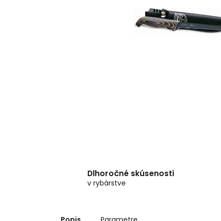
Dlhoročné skúsenosti
v rybárstve
Popis
Parametre