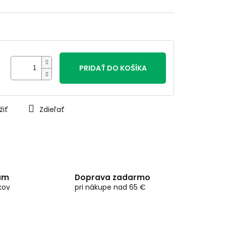
PRIDAŤ DO KOŠÍKA
žiť
Zdieľať
am
Doprava zadarmo
kov
pri nákupe nad 65 €