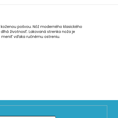
 a koženou pošvou. Nôž moderného klasického
 dlhá životnosť. Lakovaná strenka noža je
e meniť vďaka ručnému ostreniu.