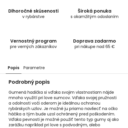
Dlhoročné skúsenosti
Široká ponuka
v rybárstve
s okamžitým odoslaním
Vernostný program
Doprava zadarmo
pre verných zákazníkov
pri nákupe nad 65 €
Popis
Parametre
Podrobný popis
Gumená hadička si vďaka svojim vlastnostiam nájde
mnoho využití pri love sumcov. Vďaka svojej pružnosti
a odolnosti voči oderom je ideálnou ochranou
rybárskych uzlov. Je možné ju priamo navliecť na očko
háčika a tým bude uzol ochránený pred poškodením.
Vďaka pevnosti je možné použiť tento typ gumy aj ako
zarážku napríklad pri love s podvodným, alebo