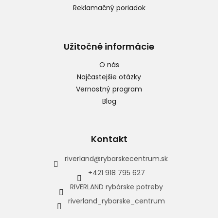
Reklamačný poriadok
Užitočné informácie
O nás
Najčastejšie otázky
Vernostný program
Blog
Kontakt
riverland
@
rybarskecentrum.sk
+421 918 795 627
RIVERLAND rybárske potreby
riverland_rybarske_centrum