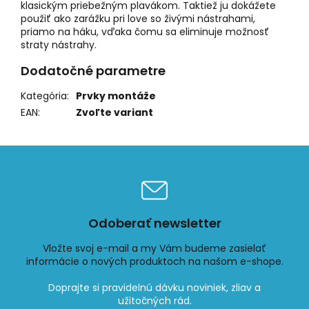
klasickým priebežným plavákom. Taktiež ju dokážete
použiť ako zarážku pri love so živými nástrahami,
priamo na háku, vďaka čomu sa eliminuje možnosť
straty nástrahy.
Dodatočné parametre
Kategória
:
Prvky montáže
EAN
:
Zvoľte variant
Odoberať newsletter
Vložte svoj e-mail a my Vám budeme zasielať
informácie o nových produktoch na našom e-shope.