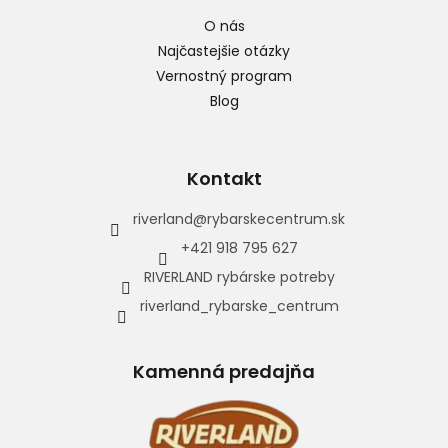
O nás
Najčastejšie otázky
Vernostný program
Blog
Kontakt
riverland
@
rybarskecentrum.sk
+421 918 795 627
RIVERLAND rybárske potreby
riverland_rybarske_centrum
Kamenná predajňa