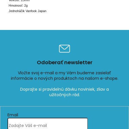
Veľkosť: 25mm
Hmotnosť: 2g
Jednoháčik Vanfook Japan
Odoberať newsletter
Vložte svoj e-mail a my Vám budeme zasielať
informácie o nových produktoch na našom e-shope.
Email