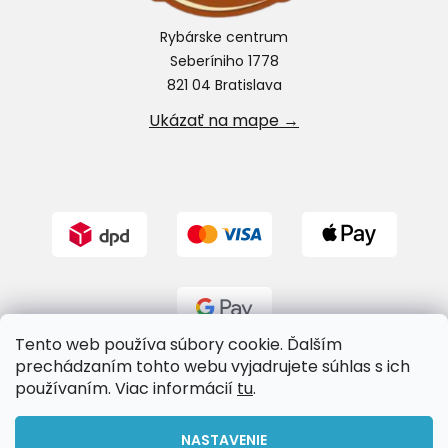
Rybárske centrum
Seberíniho 1778
821 04 Bratislava
Ukázať na mape →
Tento web používa súbory cookie. Ďalším
prechádzaním tohto webu vyjadrujete súhlas s ich
používaním. Viac informácií
tu
.
Vytvoril Shoptet
NASTAVENIE