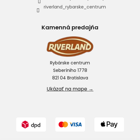
riverland_rybarske_centrum
Kamenná predajňa
Rybárske centrum
Seberíniho 1778
821 04 Bratislava
Ukázať na mape →