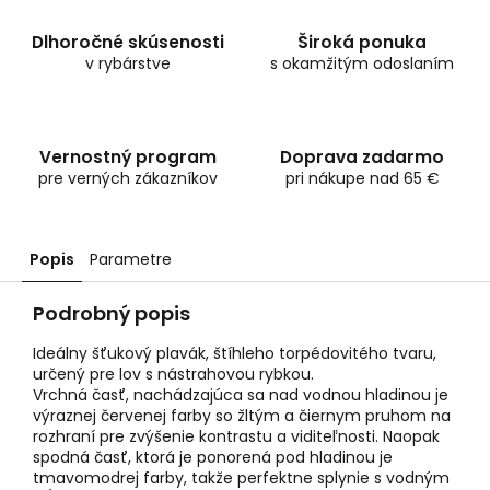
Dlhoročné skúsenosti
Široká ponuka
v rybárstve
s okamžitým odoslaním
Vernostný program
Doprava zadarmo
pre verných zákazníkov
pri nákupe nad 65 €
Popis
Parametre
Podrobný popis
Ideálny šťukový plavák, štíhleho torpédovitého tvaru,
určený pre lov s nástrahovou rybkou.
Vrchná časť, nachádzajúca sa nad vodnou hladinou je
výraznej červenej farby so žltým a čiernym pruhom na
rozhraní pre zvýšenie kontrastu a viditeľnosti. Naopak
spodná časť, ktorá je ponorená pod hladinou je
tmavomodrej farby, takže perfektne splynie s vodným