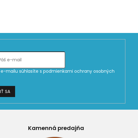
e-mailu súhlasíte s
podmienkami ochrany osobných
IŤ SA
Kamenná predajňa