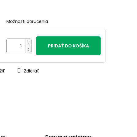
Možnosti doručenia
PRIDAŤ DO KOŠÍKA
žiť
Zdieľať
am
Doprava zadarmo