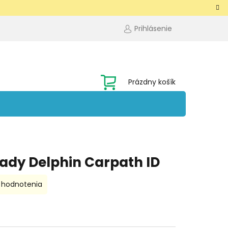
Prihlásenie
NÁKUPNÝ
Prázdny košík
KOŠÍK
ady Delphin Carpath ID
 hodnotenia