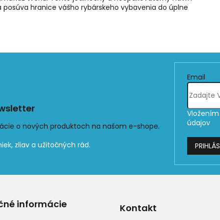
a posúva hranice vášho rybárskeho vybavenia do úplne
Email
sletter
Vložením 
údajov
mácie o nových produktoch na našom e-shope.
PRIHLÁS
čné informácie
Kontakt