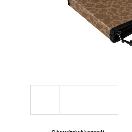
Dlhoročné skúsenosti