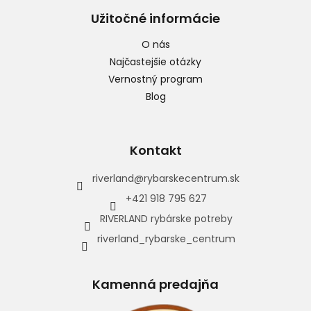
Užitočné informácie
O nás
Najčastejšie otázky
Vernostný program
Blog
Kontakt
riverland
@
rybarskecentrum.sk
+421 918 795 627
RIVERLAND rybárske potreby
riverland_rybarske_centrum
Kamenná predajňa