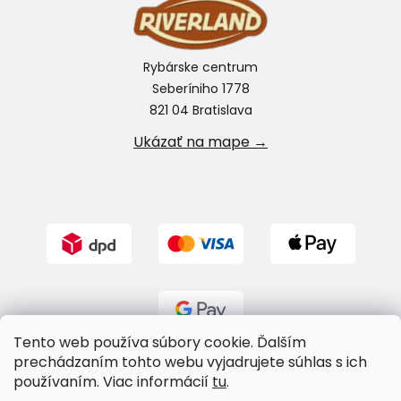
Rybárske centrum
Seberíniho 1778
821 04 Bratislava
Ukázať na mape →
Tento web používa súbory cookie. Ďalším
prechádzaním tohto webu vyjadrujete súhlas s ich
používaním. Viac informácií
tu
.