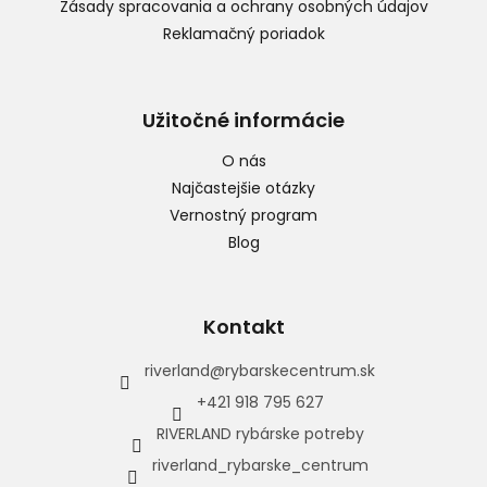
Zásady spracovania a ochrany osobných údajov
Reklamačný poriadok
Užitočné informácie
O nás
Najčastejšie otázky
Vernostný program
Blog
Kontakt
riverland
@
rybarskecentrum.sk
+421 918 795 627
RIVERLAND rybárske potreby
riverland_rybarske_centrum