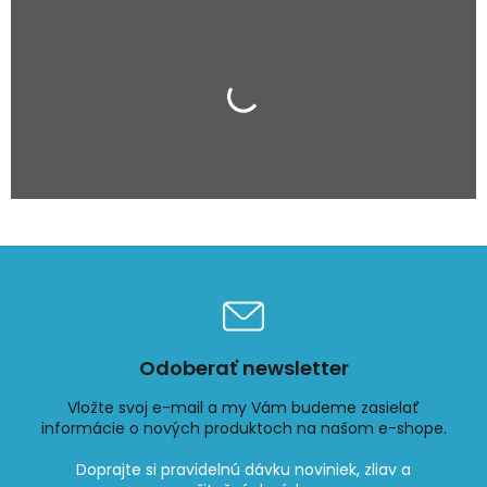
Odoberať newsletter
Vložte svoj e-mail a my Vám budeme zasielať
informácie o nových produktoch na našom e-shope.