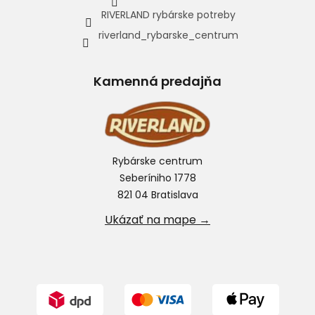
RIVERLAND rybárske potreby
riverland_rybarske_centrum
Kamenná predajňa
Rybárske centrum
Seberíniho 1778
821 04 Bratislava
Ukázať na mape →