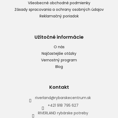
Všeobecné obchodné podmienky
Zásady spracovania a ochrany osobných údajov
Reklamačný poriadok
Užitočné informácie
O nás
Najčastejšie otázky
Vernostný program
Blog
Kontakt
riverland
@
rybarskecentrum.sk
+421 918 795 627
RIVERLAND rybárske potreby