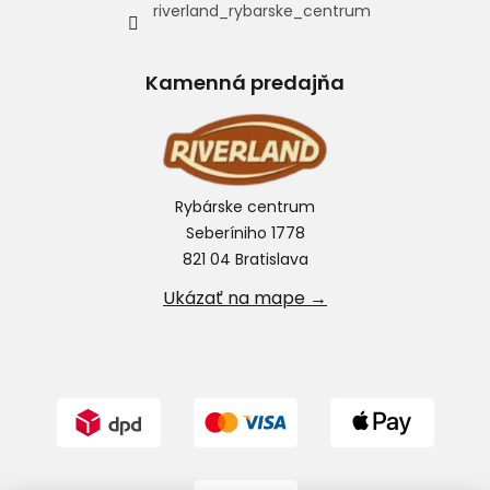
riverland_rybarske_centrum
Kamenná predajňa
Rybárske centrum
Seberíniho 1778
821 04 Bratislava
Ukázať na mape →