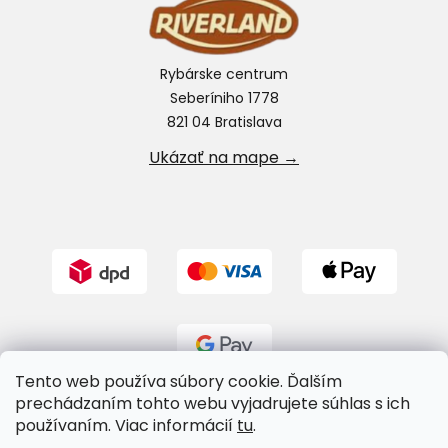
Rybárske centrum
Seberíniho 1778
821 04 Bratislava
Ukázať na mape →
Tento web používa súbory cookie. Ďalším
prechádzaním tohto webu vyjadrujete súhlas s ich
používaním. Viac informácií
tu
.