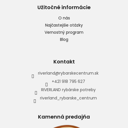
Užitočné informácie
O nás
Najčastejšie otázky
Vernostný program
Blog
Kontakt
riverland
@
rybarskecentrum.sk
+421 918 795 627
RIVERLAND rybárske potreby
riverland_rybarske_centrum
Kamenná predajňa