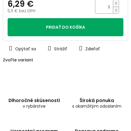
6,29 €
5,11 € bez DPH
Jednotková
cena:
PRIDAŤ DO KOŠÍKA
Opýtať sa
Strážiť
Zdieľať
Zvoľte variant
Dlhoročné skúsenosti
Široká ponuka
v rybárstve
s okamžitým odoslaním