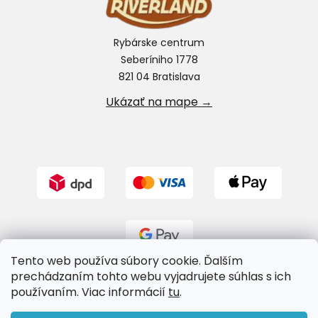
Rybárske centrum
Seberíniho 1778
821 04 Bratislava
Ukázať na mape →
Tento web používa súbory cookie. Ďalším
prechádzaním tohto webu vyjadrujete súhlas s ich
používaním. Viac informácií
tu
.