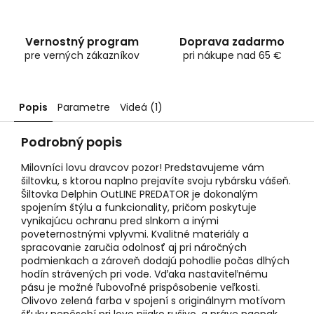
Vernostný program
Doprava zadarmo
pre verných zákazníkov
pri nákupe nad 65 €
Popis
Parametre
Videá (1)
Podrobný popis
Milovníci lovu dravcov pozor! Predstavujeme vám
šiltovku, s ktorou naplno prejavíte svoju rybársku vášeň.
Šiltovka Delphin OutLINE PREDATOR je dokonalým
spojením štýlu a funkcionality, pričom poskytuje
vynikajúcu ochranu pred slnkom a inými
poveternostnými vplyvmi. Kvalitné materiály a
spracovanie zaručia odolnosť aj pri náročných
podmienkach a zároveň dodajú pohodlie počas dlhých
hodín strávených pri vode. Vďaka nastaviteľnému
pásu je možné ľubovoľné prispôsobenie veľkosti.
Olivovo zelená farba v spojení s originálnym motívom