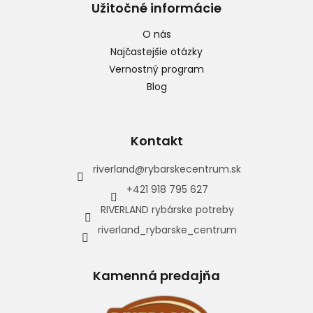
Užitočné informácie
O nás
Najčastejšie otázky
Vernostný program
Blog
Kontakt
riverland
@
rybarskecentrum.sk
+421 918 795 627
RIVERLAND rybárske potreby
riverland_rybarske_centrum
Kamenná predajňa