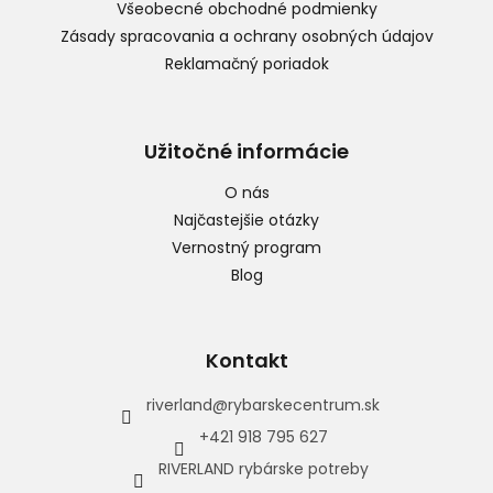
Všeobecné obchodné podmienky
Zásady spracovania a ochrany osobných údajov
Reklamačný poriadok
Užitočné informácie
O nás
Najčastejšie otázky
Vernostný program
Blog
Kontakt
riverland
@
rybarskecentrum.sk
+421 918 795 627
RIVERLAND rybárske potreby