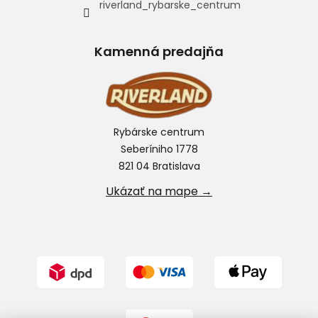
riverland_rybarske_centrum
Kamenná predajňa
Rybárske centrum
Seberíniho 1778
821 04 Bratislava
Ukázať na mape →