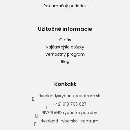
Reklamačný poriadok
Užitočné informácie
O nás
Najčastejšie otázky
Vernostný program
Blog
Kontakt
riverland
@
rybarskecentrum.sk
+421 918 795 627
RIVERLAND rybárske potreby
riverland_rybarske_centrum