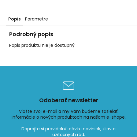
Popis
Parametre
Podrobný popis
Popis produktu nie je dostupný
Odoberať newsletter
Vložte svoj e-mail a my Vám budeme zasielať
informácie o nových produktoch na našom e-shope.