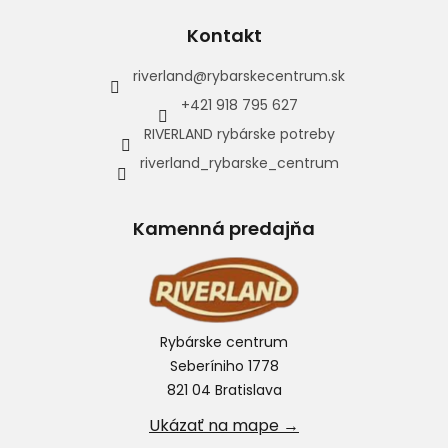
Kontakt
riverland
@
rybarskecentrum.sk
+421 918 795 627
RIVERLAND rybárske potreby
riverland_rybarske_centrum
Kamenná predajňa
Rybárske centrum
Seberíniho 1778
821 04 Bratislava
Ukázať na mape →