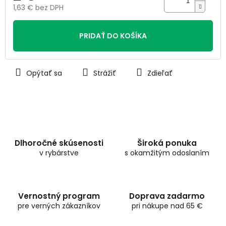
1,63 € bez DPH
Jednotková
cena:
PRIDAŤ DO KOŠÍKA
Opýtať sa
Strážiť
Zdieľať
Dlhoročné skúsenosti
Široká ponuka
v rybárstve
s okamžitým odoslaním
Vernostný program
Doprava zadarmo
pre verných zákazníkov
pri nákupe nad 65 €