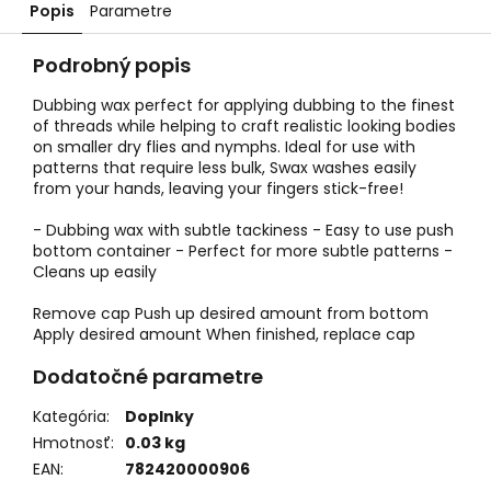
Popis
Parametre
Podrobný popis
Dubbing wax perfect for applying dubbing to the finest
of threads while helping to craft realistic looking bodies
on smaller dry flies and nymphs. Ideal for use with
patterns that require less bulk, Swax washes easily
from your hands, leaving your fingers stick-free!
- Dubbing wax with subtle tackiness - Easy to use push
bottom container - Perfect for more subtle patterns -
Cleans up easily
Remove cap Push up desired amount from bottom
Apply desired amount When finished, replace cap
Dodatočné parametre
Kategória
:
Doplnky
Hmotnosť
:
0.03 kg
EAN
:
782420000906