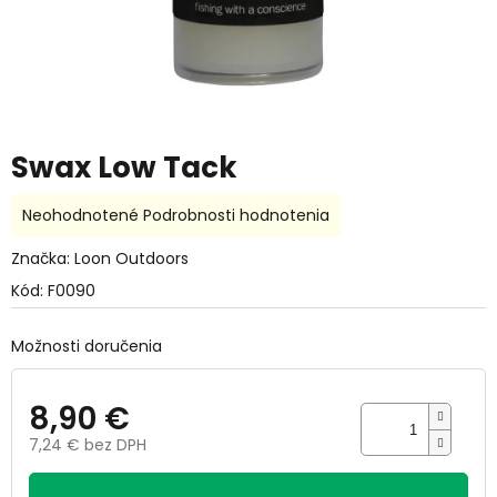
Swax Low Tack
Priemerné
Neohodnotené
Podrobnosti hodnotenia
hodnotenie
produktu
Značka:
Loon Outdoors
je
Kód:
F0090
0,0
z
5
Možnosti doručenia
hviezdičiek.
8,90 €
7,24 € bez DPH
Jednotková
cena: