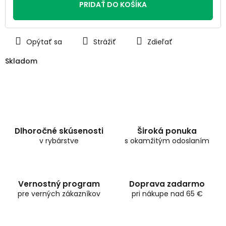
PRIDAŤ DO KOŠÍKA
Opýtať sa
Strážiť
Zdieľať
Skladom
Dlhoročné skúsenosti
Široká ponuka
v rybárstve
s okamžitým odoslaním
Vernostný program
Doprava zadarmo
pre verných zákazníkov
pri nákupe nad 65 €