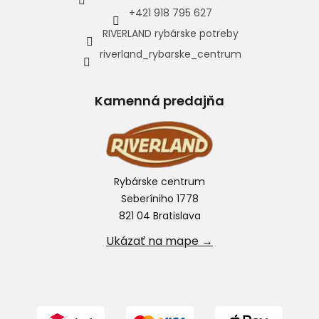
+421 918 795 627
RIVERLAND rybárske potreby
riverland_rybarske_centrum
Kamenná predajňa
Rybárske centrum
Seberíniho 1778
821 04 Bratislava
Ukázať na mape →