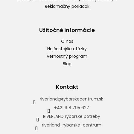
Reklamačný poriadok
Užitočné informácie
O nás
Najčastejšie otázky
Vernostný program
Blog
Kontakt
riverland
@
rybarskecentrum.sk
+421 918 795 627
RIVERLAND rybárske potreby
riverland_rybarske_centrum