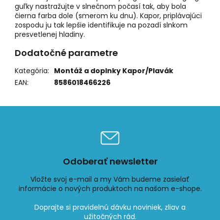
guľky nastražujte v slnečnom počasí tak, aby bola
čierna farba dole (smerom ku dnu). Kapor, priplávajúci
zospodu ju tak lepšie identifikuje na pozadí slnkom
presvetlenej hladiny.
Dodatočné parametre
Kategória
:
Montáž a doplnky Kapor/Plavák
EAN
:
8586018466226
Odoberať newsletter
Vložte svoj e-mail a my Vám budeme zasielať
informácie o nových produktoch na našom e-shope.