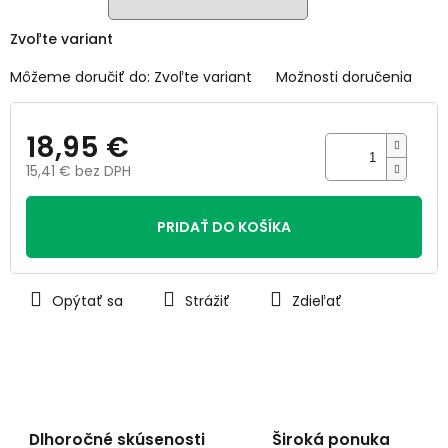
Zvoľte variant
Môžeme doručiť do:
Zvoľte variant
Možnosti doručenia
18,95 €
15,41 € bez DPH
Jednotková
cena:
PRIDAŤ DO KOŠÍKA
Opýtať sa
Strážiť
Zdieľať
Dlhoročné skúsenosti
Široká ponuka