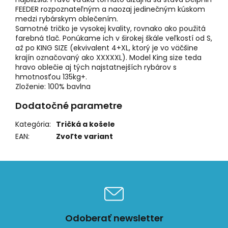
FEEDER rozpoznateľným a naozaj jedinečným kúskom
medzi rybárskym oblečením.
Samotné tričko je vysokej kvality, rovnako ako použitá
farebná tlač. Ponúkame ich v širokej škále veľkostí od S,
až po KING SIZE (ekvivalent 4+XL, ktorý je vo väčšine
krajín označovaný ako XXXXXL). Model King size teda
hravo oblečie aj tých najstatnejších rybárov s
hmotnosťou 135kg+.
Zloženie: 100% bavlna
Dodatočné parametre
Kategória
:
Tričká a košele
EAN
:
Zvoľte variant
Odoberať newsletter