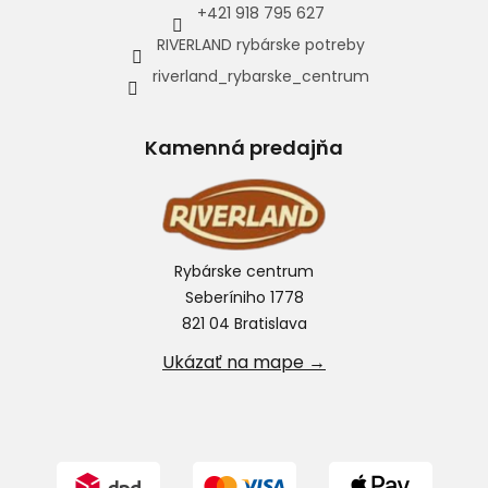
+421 918 795 627
RIVERLAND rybárske potreby
riverland_rybarske_centrum
Kamenná predajňa
Rybárske centrum
Seberíniho 1778
821 04 Bratislava
Ukázať na mape →