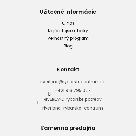
Užitočné informácie
O nás
Najčastejšie otázky
Vernostný program
Blog
Kontakt
riverland
@
rybarskecentrum.sk
+421 918 795 627
RIVERLAND rybárske potreby
riverland_rybarske_centrum
Kamenná predajňa