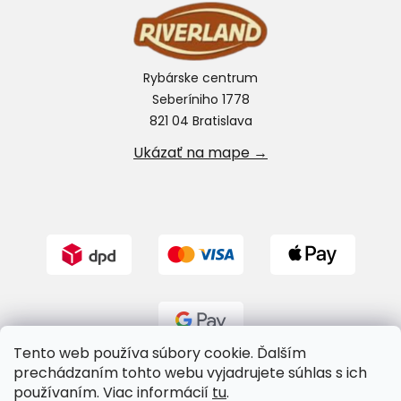
Rybárske centrum
Seberíniho 1778
821 04 Bratislava
Ukázať na mape →
Tento web používa súbory cookie. Ďalším
prechádzaním tohto webu vyjadrujete súhlas s ich
používaním. Viac informácií
tu
.