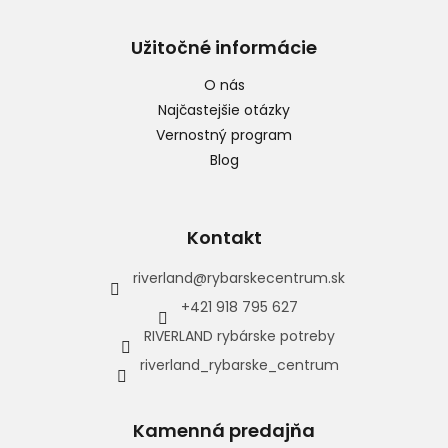
Užitočné informácie
O nás
Najčastejšie otázky
Vernostný program
Blog
Kontakt
riverland
@
rybarskecentrum.sk
+421 918 795 627
RIVERLAND rybárske potreby
riverland_rybarske_centrum
Kamenná predajňa