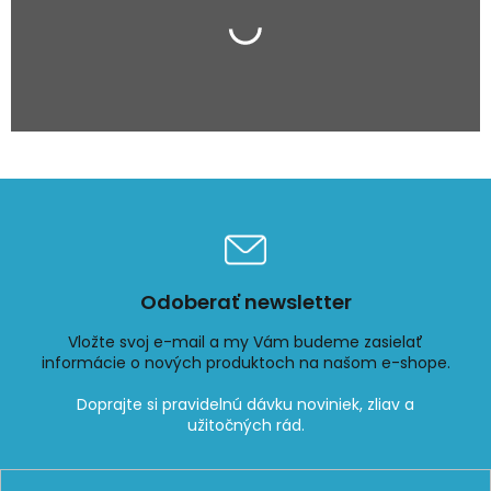
Odoberať newsletter
Vložte svoj e-mail a my Vám budeme zasielať
informácie o nových produktoch na našom e-shope.