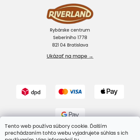
Rybárske centrum
Seberíniho 1778
821 04 Bratislava
Ukázať na mape →
Tento web používa súbory cookie. Ďalším
prechádzaním tohto webu vyjadrujete súhlas s ich
používaním. Viac informácií
tu
.