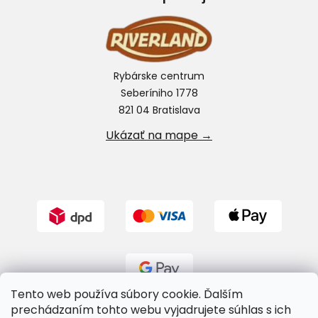
Rybárske centrum
Seberíniho 1778
821 04 Bratislava
Ukázať na mape →
Tento web používa súbory cookie. Ďalším
prechádzaním tohto webu vyjadrujete súhlas s ich