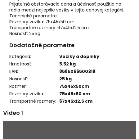
Prijateľná obstarávacia cena a účelnosť použitia ho
radia medzi najlepšie vozíky v tejto cenovej kategórii.
Technické parametre:
Rozmery vozíka: 75x45x50 cm
Transportné rozmery: 67x45x12,5 cm
Nosnosť: 25 kg
Dodatočné parametre
Kategória
:
Vozíky a doplnky
Hmotnosť
:
5.52 kg
EAN
:
8585066500319
Nosnosť
:
25 kg
Rozmer
:
75x45x50cm
Rozmery vozíka
:
75x45x50 cm
Transportné rozmery
:
67x45x12,5 cm
Video 1