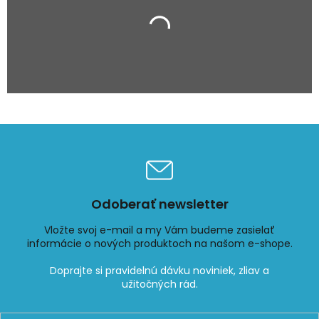
Odoberať newsletter
Vložte svoj e-mail a my Vám budeme zasielať
informácie o nových produktoch na našom e-shope.