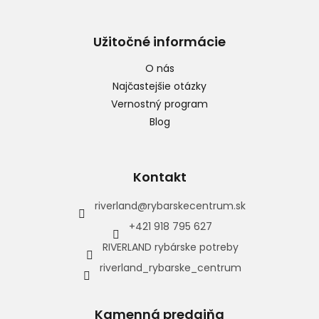
Užitočné informácie
O nás
Najčastejšie otázky
Vernostný program
Blog
Kontakt
riverland
@
rybarskecentrum.sk
+421 918 795 627
RIVERLAND rybárske potreby
riverland_rybarske_centrum
Kamenná predajňa