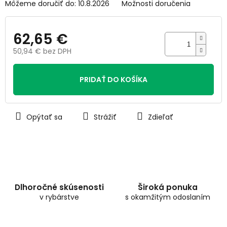
Môžeme doručiť do:
10.8.2026
Možnosti doručenia
62,65 €
50,94 € bez DPH
Jednotková
cena:
PRIDAŤ DO KOŠÍKA
Opýtať sa
Strážiť
Zdieľať
Dlhoročné skúsenosti
Široká ponuka
v rybárstve
s okamžitým odoslaním