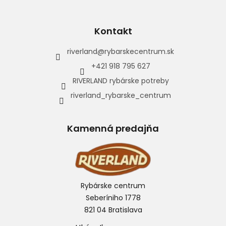
Kontakt
riverland
@
rybarskecentrum.sk
+421 918 795 627
RIVERLAND rybárske potreby
riverland_rybarske_centrum
Kamenná predajňa
Rybárske centrum
Seberíniho 1778
821 04 Bratislava