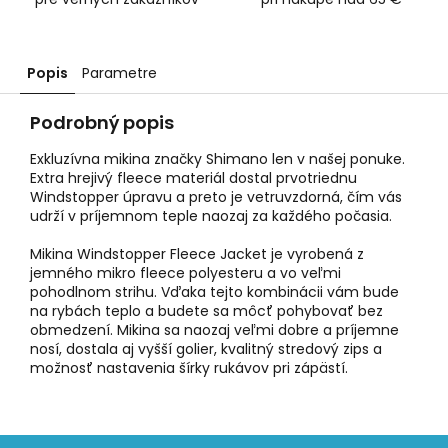
Popis
Parametre
Podrobný popis
Exkluzívna mikina značky Shimano len v našej ponuke.
Extra hrejivý fleece materiál dostal prvotriednu
Windstopper úpravu a preto je vetruvzdorná, čím vás
udrží v príjemnom teple naozaj za každého počasia.
Mikina Windstopper Fleece Jacket je vyrobená z
jemného mikro fleece polyesteru a vo veľmi
pohodlnom strihu. Vďaka tejto kombinácii vám bude
na rybách teplo a budete sa môcť pohybovať bez
obmedzení. Mikina sa naozaj veľmi dobre a príjemne
nosí, dostala aj vyšší golier, kvalitný stredový zips a
možnosť nastavenia šírky rukávov pri zápästí.