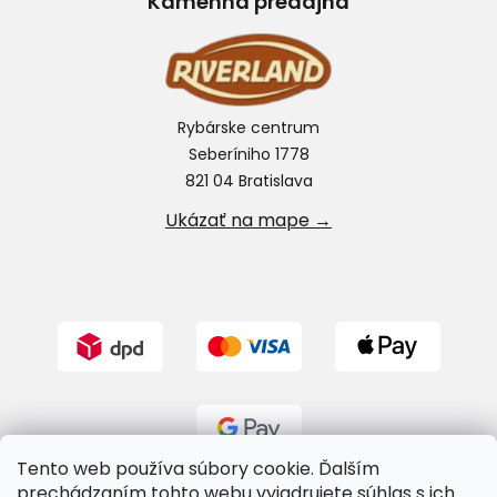
Kamenná predajňa
Rybárske centrum
Seberíniho 1778
821 04 Bratislava
Ukázať na mape →
Tento web používa súbory cookie. Ďalším
prechádzaním tohto webu vyjadrujete súhlas s ich