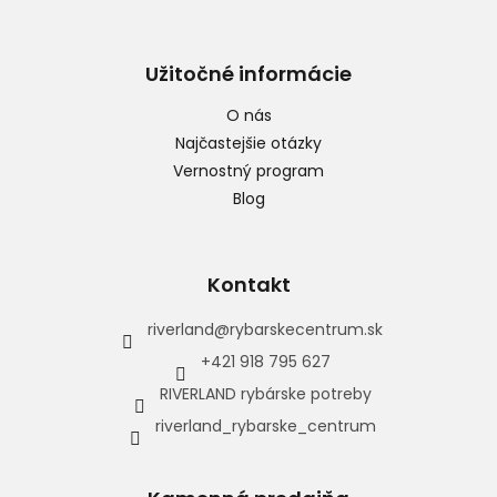
Užitočné informácie
O nás
Najčastejšie otázky
Vernostný program
Blog
Kontakt
riverland
@
rybarskecentrum.sk
+421 918 795 627
RIVERLAND rybárske potreby
riverland_rybarske_centrum