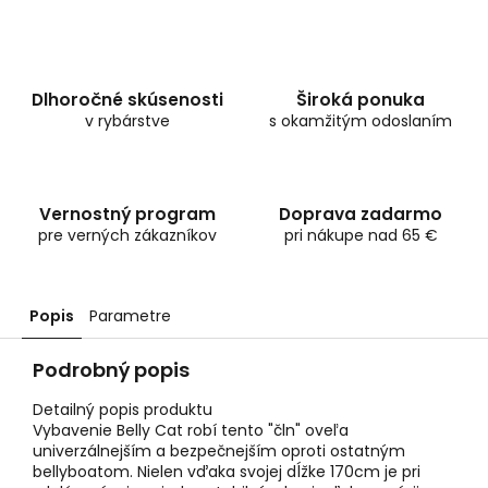
Dlhoročné skúsenosti
Široká ponuka
v rybárstve
s okamžitým odoslaním
Vernostný program
Doprava zadarmo
pre verných zákazníkov
pri nákupe nad 65 €
Popis
Parametre
Podrobný popis
Detailný popis produktu
Vybavenie Belly Cat robí tento "čln" oveľa
univerzálnejším a bezpečnejším oproti ostatným
bellyboatom. Nielen vďaka svojej dĺžke 170cm je pri