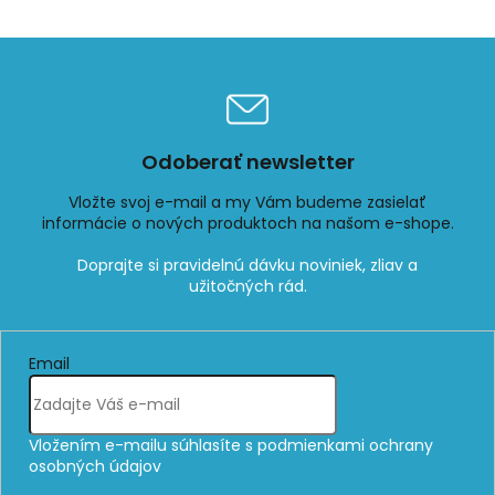
Odoberať newsletter
Vložte svoj e-mail a my Vám budeme zasielať
informácie o nových produktoch na našom e-shope.
Email
Vložením e-mailu súhlasíte s
podmienkami ochrany
osobných údajov