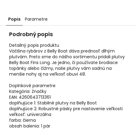
Popis
Parametre
Podrobný popis
Detailný popis produktu
Väčšina rybárov z Belly Boat dáva prednosť dlhým
plutvám. Preto sme do nášho sortimentu pridali plutvy
Belly Boat Fins Long. Je jedno, či používate brodiace
topánky alebo čižmy, naše plutvy vám sadnú na
menšie nohy aj na veľkosť obuvi 48.
Doplnkové parametre
Kategória: Značky
EAN: 4260643713361
doplňujúce 1: Stabilné plutvy na Belly Boot
doplňujúce 2: Robustné pásky pre nastavenie veľkosti
veľkosť: univerzálna
farba: čierna
obsah balenia: 1 pár