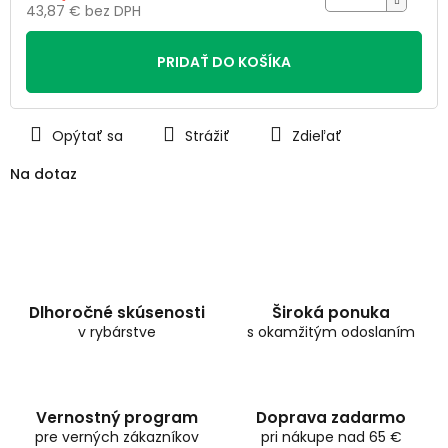
43,87 € bez DPH
Jednotková
cena:
PRIDAŤ DO KOŠÍKA
Opýtať sa
Strážiť
Zdieľať
Na dotaz
Dlhoročné skúsenosti
Široká ponuka
v rybárstve
s okamžitým odoslaním
Vernostný program
Doprava zadarmo
pre verných zákazníkov
pri nákupe nad 65 €