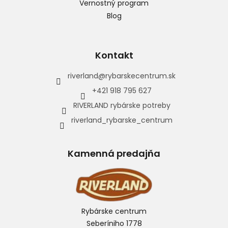
Vernostný program
Blog
Kontakt
riverland
@
rybarskecentrum.sk
+421 918 795 627
RIVERLAND rybárske potreby
riverland_rybarske_centrum
Kamenná predajňa
Rybárske centrum
Seberíniho 1778