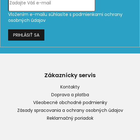
Vložením e-mailu súhlasíte s
podmienkami ochrany
osobných údajov
PRIHLÁSIŤ SA
Z
á
p
Zákaznícky servis
ä
t
Kontakty
i
Doprava a platba
e
Všeobecné obchodné podmienky
Zásady spracovania a ochrany osobných údajov
Reklamačný poriadok