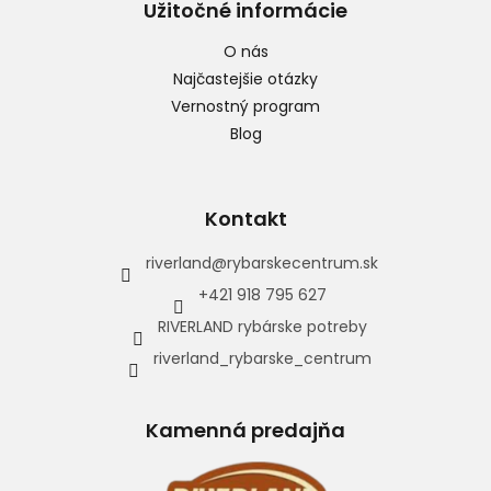
Užitočné informácie
O nás
Najčastejšie otázky
Vernostný program
Blog
Kontakt
riverland
@
rybarskecentrum.sk
+421 918 795 627
RIVERLAND rybárske potreby
riverland_rybarske_centrum
Kamenná predajňa