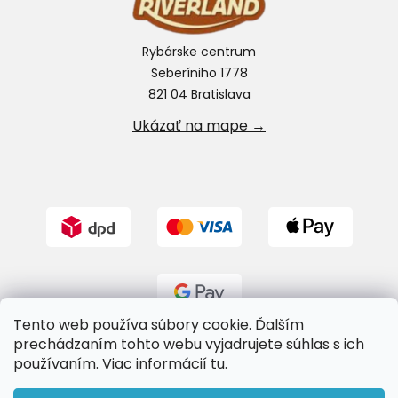
Rybárske centrum
Seberíniho 1778
821 04 Bratislava
Ukázať na mape →
Tento web používa súbory cookie. Ďalším
prechádzaním tohto webu vyjadrujete súhlas s ich
používaním. Viac informácií
tu
.
Vytvoril Shoptet