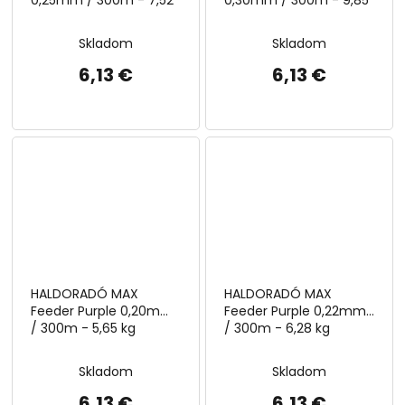
0,25mm / 300m - 7,52
0,30mm / 300m - 9,85
kg
kg
Skladom
Skladom
6,13 €
6,13 €
HALDORADÓ MAX
HALDORADÓ MAX
Feeder Purple 0,20mm
Feeder Purple 0,22mm
/ 300m - 5,65 kg
/ 300m - 6,28 kg
Skladom
Skladom
6,13 €
6,13 €