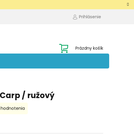
Prihlásenie
NÁKUPNÝ
Prázdny košík
KOŠÍK
Carp / ružový
 hodnotenia