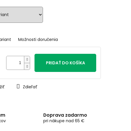
ariant
Možnosti doručenia
PRIDAŤ DO KOŠÍKA
žiť
Zdieľať
am
Doprava zadarmo
kov
pri nákupe nad 65 €