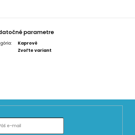
datočné parametre
gória
:
Kaprové
Zvoľte variant