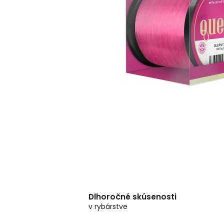
Dlhoročné skúsenosti
v rybárstve