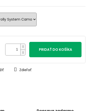
PRIDAŤ DO KOŠÍKA
žiť
Zdieľať
am
Doprava zadarmo