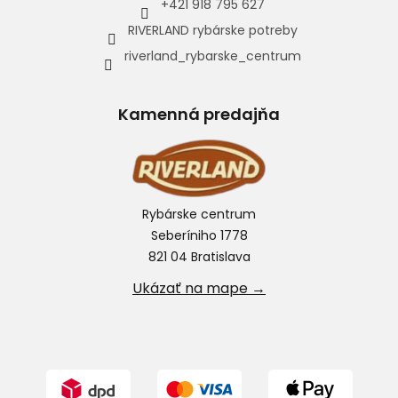
+421 918 795 627
RIVERLAND rybárske potreby
riverland_rybarske_centrum
Kamenná predajňa
Rybárske centrum
Seberíniho 1778
821 04 Bratislava
Ukázať na mape →