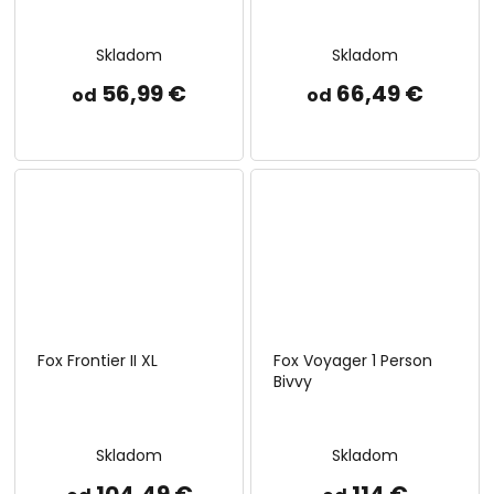
Skladom
Skladom
56,99 €
66,49 €
od
od
Fox Frontier II XL
Fox Voyager 1 Person
Bivvy
Skladom
Skladom
104,49 €
114 €