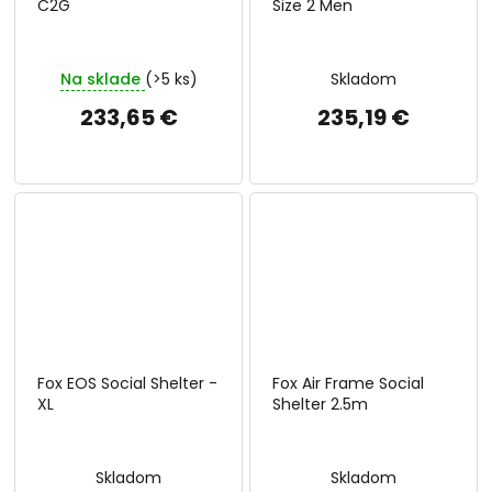
C2G
Size 2 Men
Na sklade
(>5 ks)
Skladom
233,65 €
235,19 €
Fox EOS Social Shelter -
Fox Air Frame Social
XL
Shelter 2.5m
Skladom
Skladom