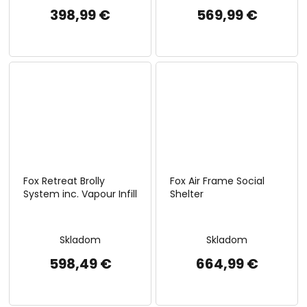
398,99 €
569,99 €
Fox Retreat Brolly
Fox Air Frame Social
System inc. Vapour Infill
Shelter
Skladom
Skladom
598,49 €
664,99 €