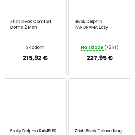
Zfish Bivak Comfort
Bivak Delphin
Dome 2 Men
PANORAMA Eazy
Skladom
Na sklade
(>5 ks)
215,92 €
227,95 €
Brolly Delphin RAMBLER
Zfish Bivak Deluxe King