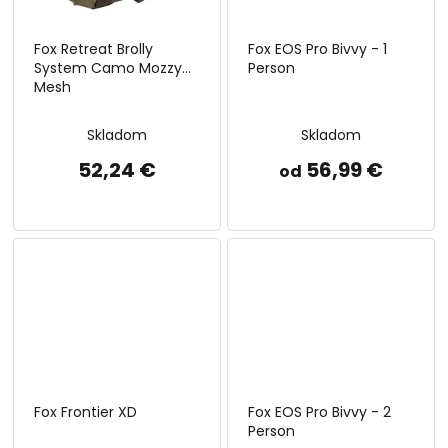
Fox Retreat Brolly
Fox EOS Pro Bivvy - 1
System Camo Mozzy
Person
Mesh
Skladom
Skladom
52,24 €
56,99 €
od
Fox Frontier XD
Fox EOS Pro Bivvy - 2
Person