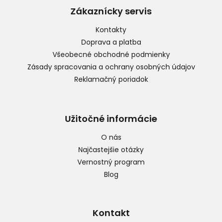
p
Zákaznícky servis
ä
t
Kontakty
i
Doprava a platba
e
Všeobecné obchodné podmienky
Zásady spracovania a ochrany osobných údajov
Reklamačný poriadok
Užitočné informácie
O nás
Najčastejšie otázky
Vernostný program
Blog
Kontakt