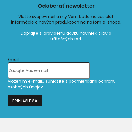
Odoberať newsletter
Vložte svoj e-mail a my Vám budeme zasielať
informácie o nových produktoch na našom e-shope.
Email
Vložením e-mailu súhlasíte s
podmienkami ochrany
osobných údajov
PRIHLÁSIŤ SA
Z
á