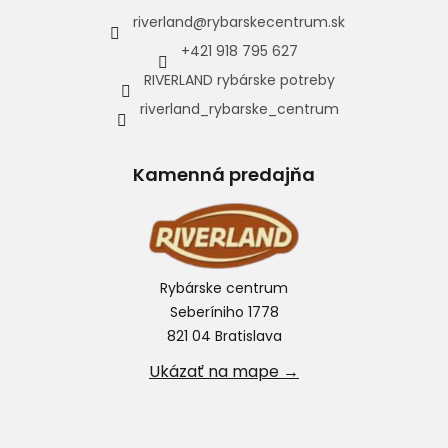
riverland
@
rybarskecentrum.sk
+421 918 795 627
RIVERLAND rybárske potreby
riverland_rybarske_centrum
Kamenná predajňa
Rybárske centrum
Seberíniho 1778
821 04 Bratislava
Ukázať na mape →