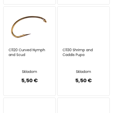
C1120 Curved Nymph
C1130 Shrimp and
and Scud
Caddis Pupa
Skladom
Skladom
5,50 €
5,50 €