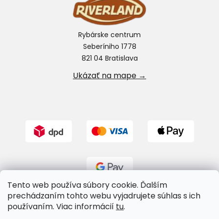
Rybárske centrum
Seberíniho 1778
821 04 Bratislava
Ukázať na mape →
Tento web používa súbory cookie. Ďalším
prechádzaním tohto webu vyjadrujete súhlas s ich
používaním. Viac informácií
tu
.