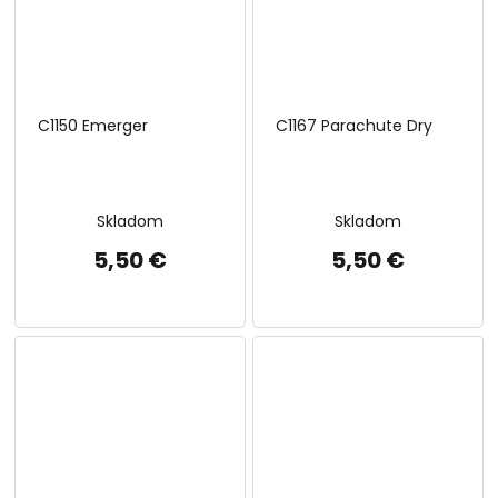
C1150 Emerger
C1167 Parachute Dry
Skladom
Skladom
5,50 €
5,50 €