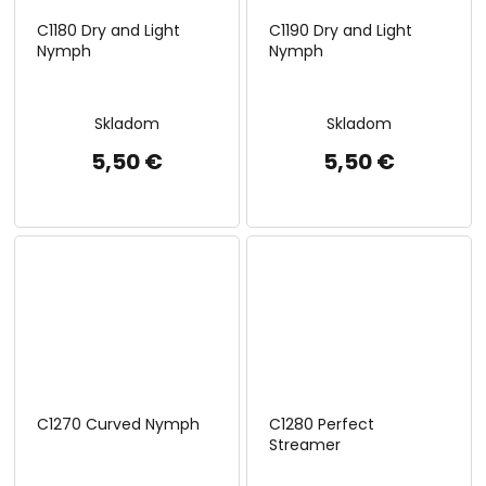
C1180 Dry and Light
C1190 Dry and Light
Nymph
Nymph
Skladom
Skladom
5,50 €
5,50 €
C1270 Curved Nymph
C1280 Perfect
Streamer