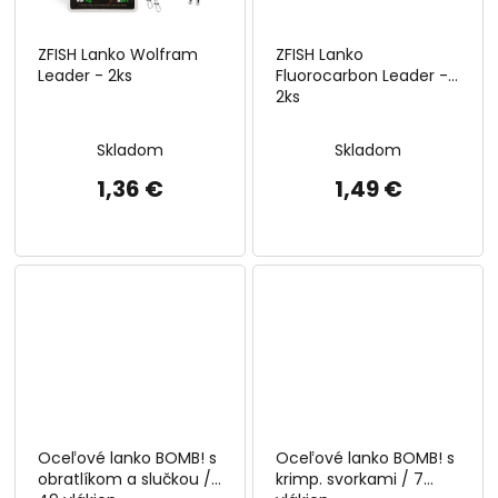
ZFISH Lanko Wolfram
ZFISH Lanko
Leader - 2ks
Fluorocarbon Leader -
2ks
Skladom
Skladom
1,36 €
1,49 €
Oceľové lanko BOMB! s
Oceľové lanko BOMB! s
obratlíkom a slučkou /
krimp. svorkami / 7