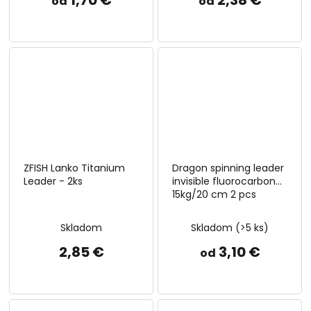
od
od
ZFISH Lanko Titanium
Dragon spinning leader
Leader - 2ks
invisible fluorocarbon
15kg/20 cm 2 pcs
Skladom
Skladom
(>5 ks)
2,85 €
3,10 €
od