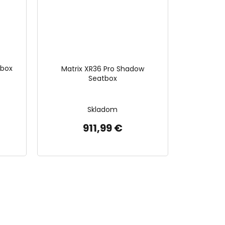
tbox
Matrix XR36 Pro Shadow
Seatbox
Skladom
911,99 €