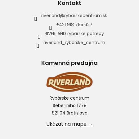
Kontakt
riverland
@
rybarskecentrum.sk
+421 918 795 627
RIVERLAND rybárske potreby
riverland_rybarske_centrum
Kamenná predajňa
Rybárske centrum
Seberíniho 1778
821 04 Bratislava
Ukázať na mape →