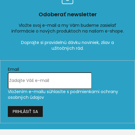
Odoberať newsletter
Vložte svoj e-mail a my Vám budeme zasielať
informácie o nových produktoch na našom e-shope.
Email
Vložením e-mailu súhlasíte s
podmienkami ochrany
osobných údajov
PRIHLÁSIŤ SA
Z