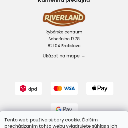
Rybárske centrum
Seberíniho 1778
821 04 Bratislava
Ukázať na mape →
Tento web používa súbory cookie. Ďalším
prechádzaním tohto webu vyjadrujete súhlas s ich