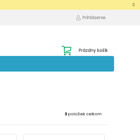
Prihlásenie
NÁKUPNÝ
Prázdny košík
KOŠÍK
3
položiek celkom