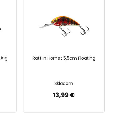
ting
Rattlin Hornet 5,5cm Floating
Skladom
13,99 €