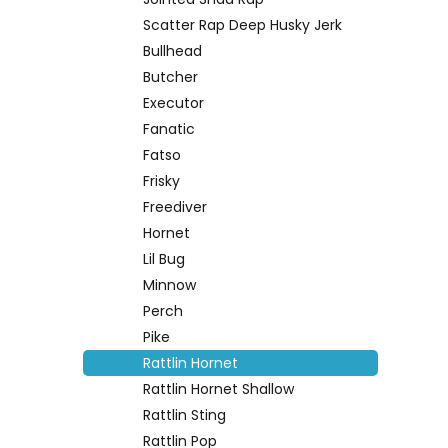
Scatter Rap Deep Husky Jerk
Bullhead
Butcher
Executor
Fanatic
Fatso
Frisky
Freediver
Hornet
Lil Bug
Minnow
Perch
Pike
Rattlin Hornet
Rattlin Hornet Shallow
Rattlin Sting
Rattlin Pop