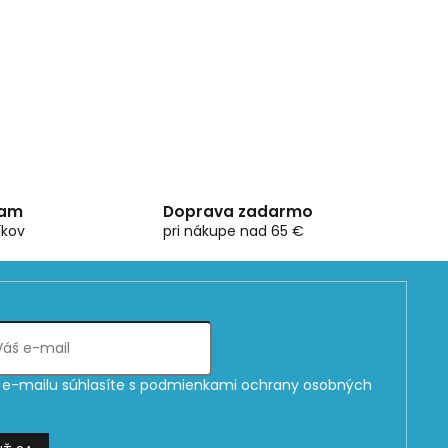
ram
Doprava zadarmo
íkov
pri nákupe nad 65 €
e-mailu súhlasíte s
podmienkami ochrany osobných