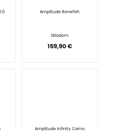
2.0
Amplitude Bonefish
Skladom
159,90 €
m
Amplitude Infinity Camo