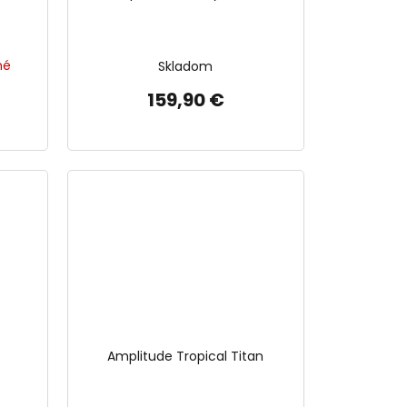
né
Skladom
159,90 €
Amplitude Tropical Titan