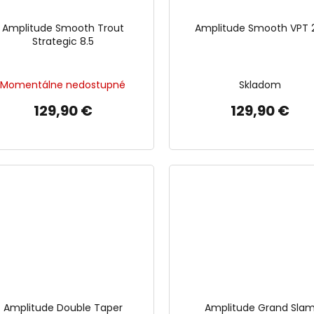
Amplitude Smooth Trout
Amplitude Smooth VPT 
Strategic 8.5
Momentálne nedostupné
Skladom
129,90 €
129,90 €
Amplitude Double Taper
Amplitude Grand Sla