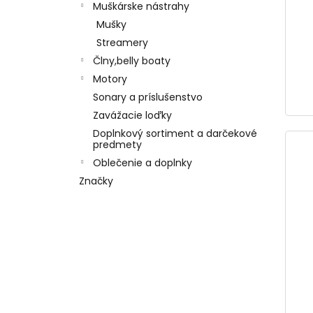
Muškárske nástrahy
Mušky
Streamery
Člny,belly boaty
Motory
Sonary a príslušenstvo
Zavážacie loďky
Doplnkový sortiment a darčekové
predmety
Oblečenie a doplnky
Značky