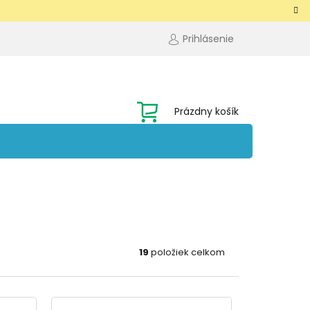
Prihlásenie
NÁKUPNÝ
Prázdny košík
KOŠÍK
19
položiek celkom