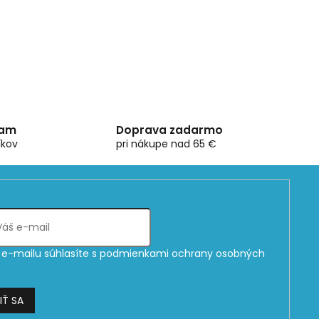
ram
Doprava zadarmo
íkov
pri nákupe nad 65 €
e-mailu súhlasíte s
podmienkami ochrany osobných
IŤ SA