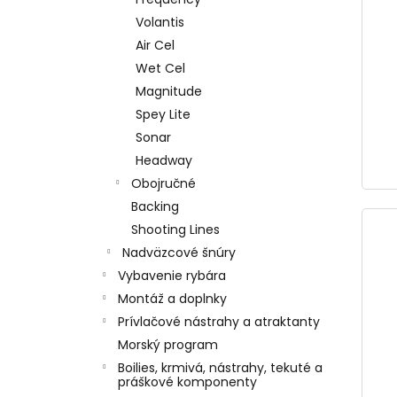
Volantis
Air Cel
Wet Cel
Magnitude
Spey Lite
Sonar
Headway
Obojručné
Backing
Shooting Lines
Nadväzcové šnúry
Vybavenie rybára
Montáž a doplnky
Prívlačové nástrahy a atraktanty
Morský program
Boilies, krmivá, nástrahy, tekuté a
práškové komponenty