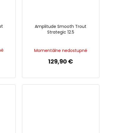
ut
Amplitude Smooth Trout
Strategic 12.5
né
Momentálne nedostupné
129,90 €