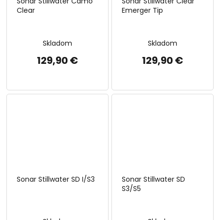
Sonar Stillwater Camo
Sonar Stillwater Clear
Clear
Emerger Tip
Skladom
Skladom
129,90 €
129,90 €
Sonar Stillwater SD I/S3
Sonar Stillwater SD
S3/S5