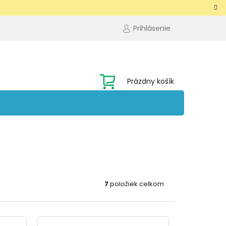
Prihlásenie
NÁKUPNÝ
Prázdny košík
KOŠÍK
7
položiek celkom