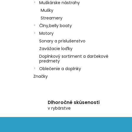
Muškárske nástrahy
Mušky
Streamery
Člny,belly boaty
Motory
Sonary a príslušenstvo
Zavážacie loďky
Doplnkový sortiment a darčekové
predmety
Oblečenie a doplnky
Značky
Dlhoročné skúsenosti
v rybárstve