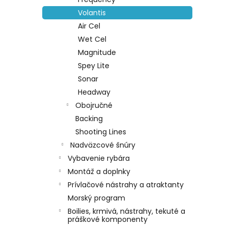
Volantis
Air Cel
Wet Cel
Magnitude
Spey Lite
Sonar
Headway
Obojručné
Backing
Shooting Lines
Nadväzcové šnúry
Vybavenie rybára
Montáž a doplnky
Prívlačové nástrahy a atraktanty
Morský program
Boilies, krmivá, nástrahy, tekuté a
práškové komponenty