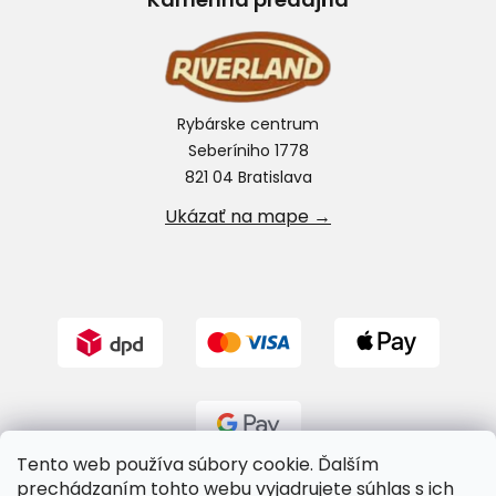
Rybárske centrum
Seberíniho 1778
821 04 Bratislava
Ukázať na mape →
Tento web používa súbory cookie. Ďalším
prechádzaním tohto webu vyjadrujete súhlas s ich