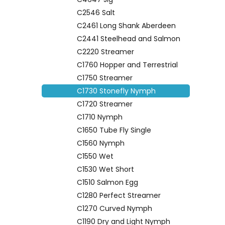
C2546 Salt
C2461 Long Shank Aberdeen
C2441 Steelhead and Salmon
C2220 Streamer
C1760 Hopper and Terrestrial
C1750 Streamer
C1730 Stonefly Nymph
C1720 Streamer
C1710 Nymph
C1650 Tube Fly Single
C1560 Nymph
C1550 Wet
C1530 Wet Short
C1510 Salmon Egg
C1280 Perfect Streamer
C1270 Curved Nymph
C1190 Dry and Light Nymph