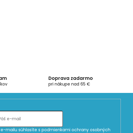
ram
Doprava zadarmo
íkov
pri nákupe nad 65 €
e-mailu súhlasíte s
podmienkami ochrany osobných